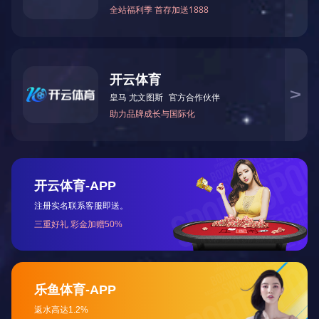
企业文化
企业视频
MILAN米兰体育·（中国）官方网站
公司新闻
通知公告
视频新闻
工程案例
案例展示
慈善活动
慈善公益
党的建设
党建工作