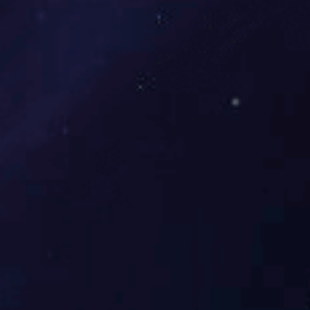
周祖祥董事长个人荣誉证书
周祖祥董事长个人荣誉证书
李祖培总经理个人荣誉证书
李祖培总经理个人荣誉证书
付清武副董事长个人荣誉证书
付清武副董事长个人荣誉证书
上一页
1
下一页