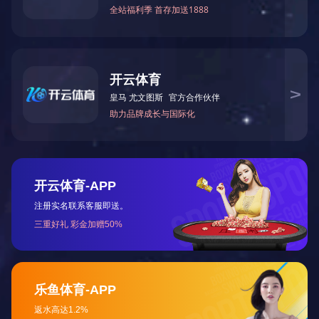
企业文化
企业视频
MILAN米兰体育·（中国）官方网站
公司新闻
通知公告
视频新闻
工程案例
案例展示
慈善活动
慈善公益
党的建设
党建工作