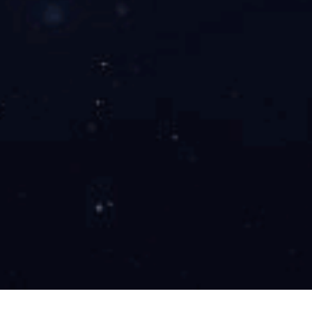
手机官网
黔ICP备17008742号-1
贵公网安备 52263102000179号