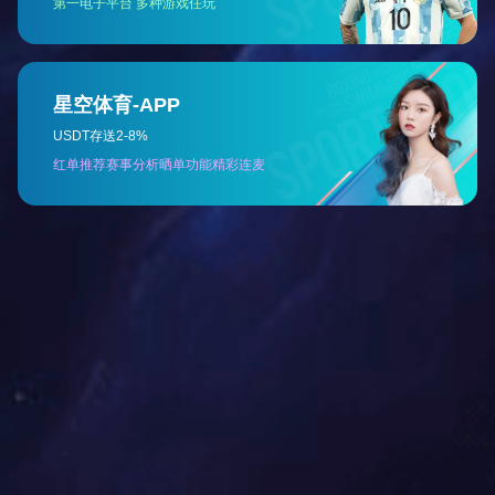
CONTACT US
联系方式
公司名称：MILAN米兰体育·（中国）官方网站
电话：
0855-6098116
地址：贵州省黔东南苗族侗族自治州黎平县青禾A栋家具建材城5楼
营业时间