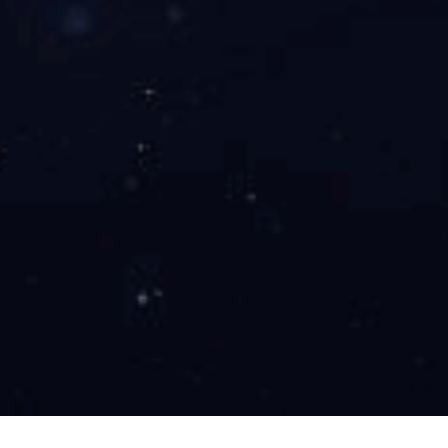
MILAN米兰体育·（中国）官方网站
MILAN米兰体育·（中国）官方网站
电话沟通
15085667988
官方公众号
扫一扫添加
关注贵州通建