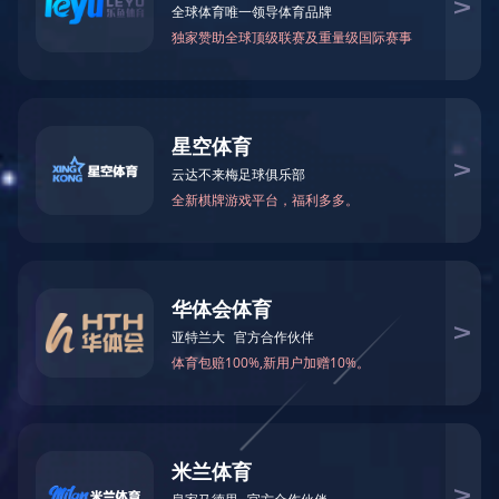
MILAN米兰体育·（中国）官方网站
业务范围
企业文化
企业视频
MILAN米兰体育·（中国）官方网站
公司新闻
通知公告
视频新闻
工程案例
案例展示
慈善活动
慈善公益
党的建设
党建工作
公司工会
团队实力
领导班子
技术团队
诚聘英才
招聘职位
文件下载
MILAN米兰体育·（中国）官方网站