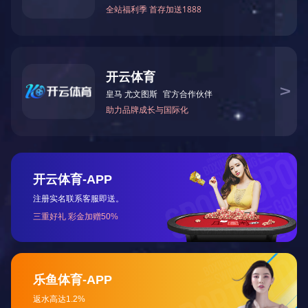
企业文化
企业视频
MILAN米兰体育·（中国）官方网站
公司新闻
通知公告
视频新闻
工程案例
案例展示
慈善活动
慈善公益
党的建设
党建工作