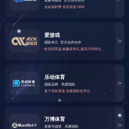
网站首页
走进通建
公司介绍
领导致辞
发展历程
组织机构
MILAN米兰体育·（中国）官方网站
业务范围